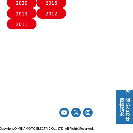
2020
2015
2013
2012
2011
お問い合わせ
資料請求
Copyright©
MINAMOTO ELECTRIC Co., LTD.
All Rights Reserved.