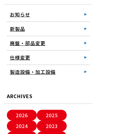
お知らせ
新製品
廃盤・部品変更
仕様変更
製造設備・加工設備
ARCHIVES
2026
2025
2024
2023