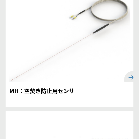
MH：空焚き防止用センサ