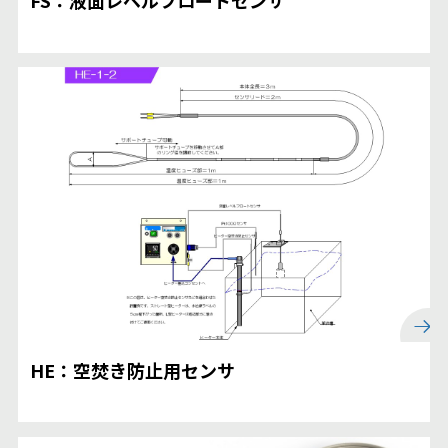
FS：液面レベルフロートセンサ
HE：空焚き防止用センサ