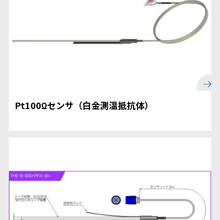
Pt100Ωセンサ（白金測温抵抗体）