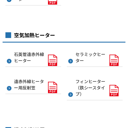
空気加熱ヒーター
石英管遠赤外線
セラミックヒー
ヒーター
ター
遠赤外線ヒータ
フィンヒーター
ー用反射笠
（鉄シースタイ
プ）