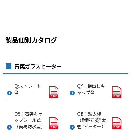
製品個別カタログ
石英ガラスヒーター
Q:ストレート
QY：横出しキ
型
ャップ型
QS：石英キャ
QB：短太棒
ップシール式
（耐酸石英“太
（簡易防水型）
管”ヒーター）