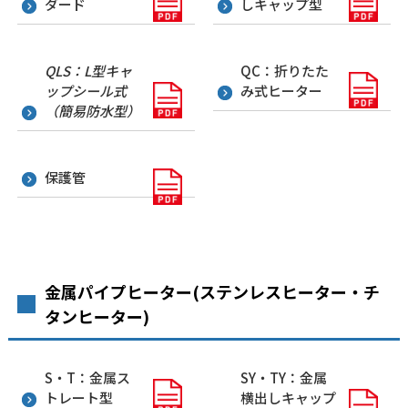
ダード
しキャップ型
QLS：L型キャ
QC：折りたた
ップシール式
み式ヒーター
（簡易防水型）
保護管
金属パイプヒーター(ステンレスヒーター・チ
タンヒーター)
S・T：金属ス
SY・TY：金属
トレート型
横出しキャップ