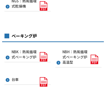
NGS：熱風循環
式乾燥機
ベーキング炉
NBK：熱風循環
NBH：熱風循環
式ベーキング炉
式ベーキング炉
高温型
台車