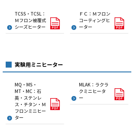
TCSS・TCSL：
ＦＣ：Ｍフロン
Ｍフロン被覆式
コーティングヒ
シーズヒーター
ーター
実験用ミニヒーター
MQ・MS・
MLAK：ラクラ
MT・MC：石
クミニヒータ
英・ステンレ
ー
ス・チタン・Ｍ
フロンミニヒー
ター