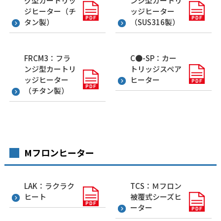
グ型カートリッ
ンジ型カートリ
ジヒーター（チ
ッジヒーター
タン製）
（SUS316製）
FRCM3：フラ
C●-SP：カー
ンジ型カートリ
トリッジスペア
ッジヒーター
ヒーター
（チタン製）
Mフロンヒーター
LAK：ラクラク
TCS：Ｍフロン
ヒート
被覆式シーズヒ
ーター