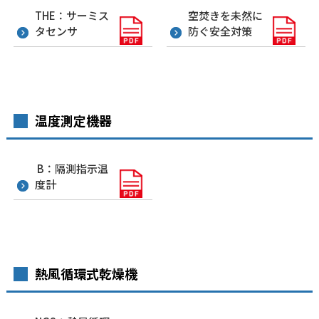
THE：サーミス
空焚きを未然に
タセンサ
防ぐ安全対策
温度測定機器
B：隔測指示温
度計
熱風循環式乾燥機