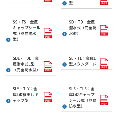
型
SS・TS：金属
SD・TD：金属
キャップシール
潜水式（完全防
式（簡易防水
水型）
型）
SDL・TDL：金
SL・TL：金属L
属潜水式L型
型スタンダード
（完全防水型）
SLY・TLY：金
SLS・TLS：金
属L型横出しキ
属L型キャップ
ャップ型
シール式（簡易
防水型）