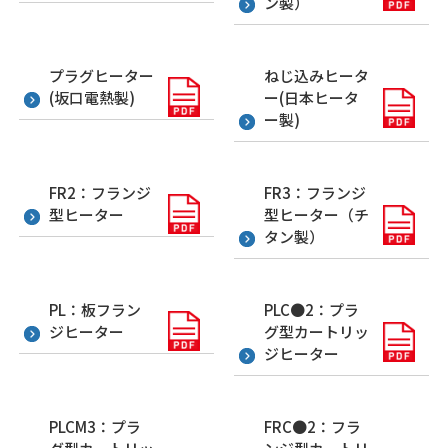
ン製）
プラグヒーター
ねじ込みヒータ
(坂口電熱製)
ー(日本ヒータ
ー製)
FR2：フランジ
FR3：フランジ
型ヒーター
型ヒーター（チ
タン製）
PL：板フラン
PLC●2：プラ
ジヒーター
グ型カートリッ
ジヒーター
PLCM3：プラ
FRC●2：フラ