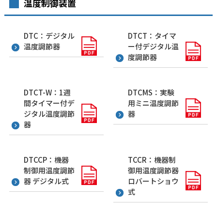
温度制御装置
DTC：デジタル
DTCT：タイマ
温度調節器
ー付デジタル温
度調節器
DTCT-W：1週
DTCMS：実験
間タイマー付デ
用ミニ温度調節
ジタル温度調節
器
器
DTCCP：機器
TCCR：機器制
制御用温度調節
御用温度調節器
器 デジタル式
ロバートショウ
式