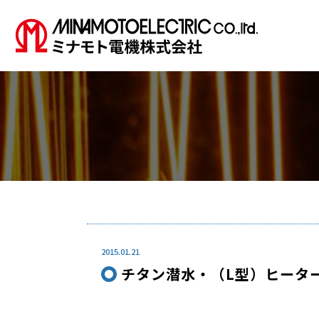
2015.01.21
チタン潜水・（L型）ヒータ