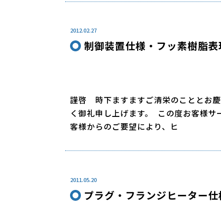
2012.02.27
制御装置仕様・フッ素樹脂表
謹啓 時下ますますご清栄のこととお慶
く御礼申し上げます。 この度お客様サ
客様からのご要望により、ヒ
2011.05.20
プラグ・フランジヒーター仕