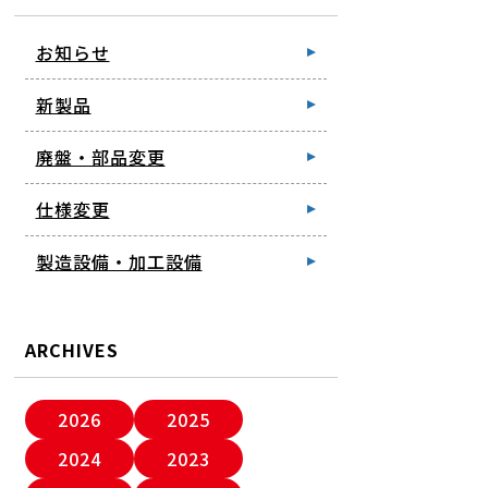
お知らせ
新製品
廃盤・部品変更
仕様変更
製造設備・加工設備
ARCHIVES
2026
2025
2024
2023