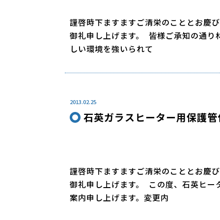
謹啓時下ますますご清栄のこととお慶び
御礼申し上げます。 皆様ご承知の通り
しい環境を強いられて
2013.02.25
石英ガラスヒーター用保護管
謹啓時下ますますご清栄のこととお慶び
御礼申し上げます。 この度、石英ヒー
案内申し上げます。変更内