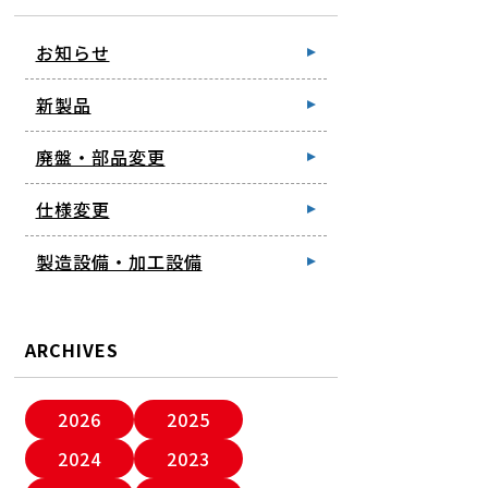
お知らせ
新製品
廃盤・部品変更
仕様変更
製造設備・加工設備
ARCHIVES
2026
2025
2024
2023