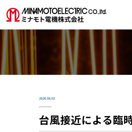
2026.06.02
台風接近による臨