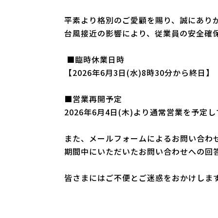
平素より格別のご愛顧を賜り、誠にあり
台風接近の影響により、従業員の安全確
■臨時休業日時
【2026年6月3日(水)8時30分から終日】
■営業再開予定
2026年6月4日(木)より通常営業を予定
また、メールフォームによるお問い合わ
期間中にいただいたお問い合わせへの回
皆さまにはご不便とご迷惑をおかけしま