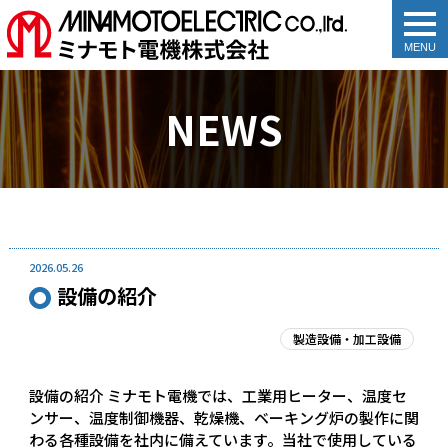
togg
navi
NEWS
2026.05.26
設備の紹介
製造設備・加工設備
設備の紹介 ミナモト電機では、工業用ヒーター、温度セ
ンサー、温度制御機器、乾燥機、ベーキング炉の製作に関
わる各種設備を社内に備えています。当社で使用している