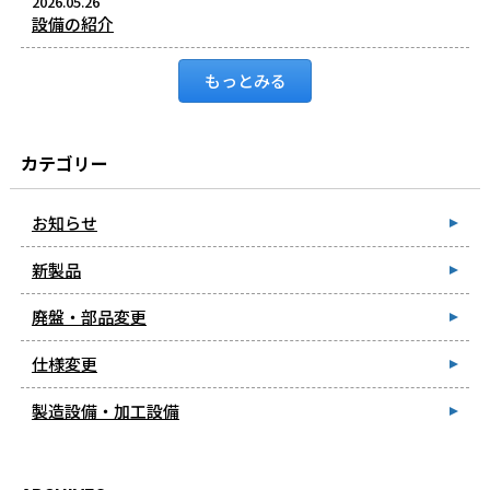
2026.05.26
設備の紹介
もっとみる
カテゴリー
お知らせ
新製品
廃盤・部品変更
仕様変更
製造設備・加工設備