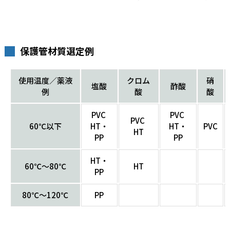
保護管材質選定例
使用温度／薬液
クロム
硝
塩酸
酢酸
例
酸
酸
PVC
PVC
PVC
60℃以下
HT・
HT・
PVC
HT
PP
PP
HT・
60℃～80℃
HT
PP
80℃～120℃
PP