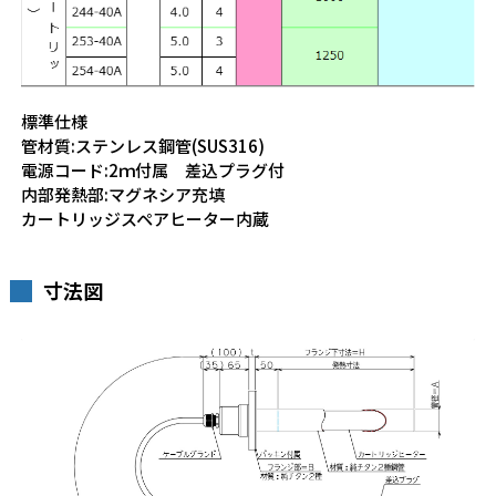
標準仕様
管材質:ステンレス鋼管(SUS316)
電源コード:2ｍ付属 差込プラグ付
内部発熱部:マグネシア充填
カートリッジスペアヒーター内蔵
寸法図