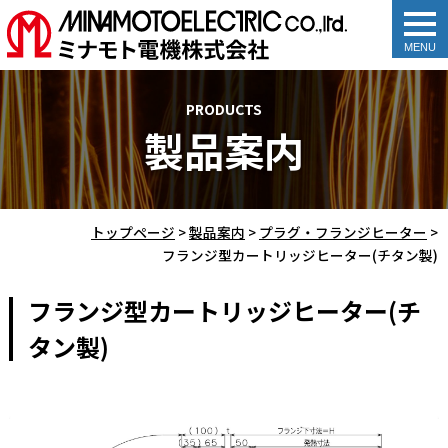
togg
navi
PRODUCTS
製品案内
トップページ
>
製品案内
>
プラグ・フランジヒーター
>
フランジ型カートリッジヒーター(チタン製)
フランジ型カートリッジヒーター(チ
タン製)