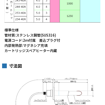
標準仕様
管材質:ステンレス鋼管(SUS316)
電源コード:2ｍ付属 差込プラグ付
内部発熱部:マグネシア充填
カートリッジスペアヒーター内蔵
寸法図