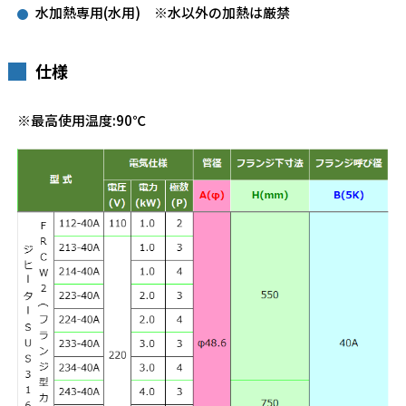
水加熱専用(水用) ※水以外の加熱は厳禁
仕様
※最高使用温度:90℃